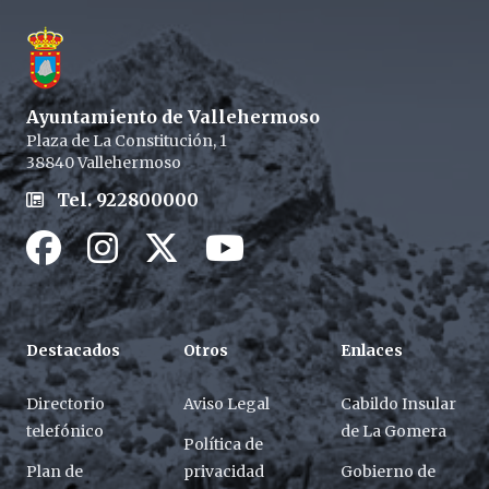
Ayuntamiento de Vallehermoso
Plaza de La Constitución, 1
38840 Vallehermoso
Tel. 922800000
Facebook
Instagram
Twitter / X
Youtube / X
Destacados
Otros
Enlaces
Directorio
Aviso Legal
Cabildo Insular
telefónico
de La Gomera
Política de
Plan de
privacidad
Gobierno de