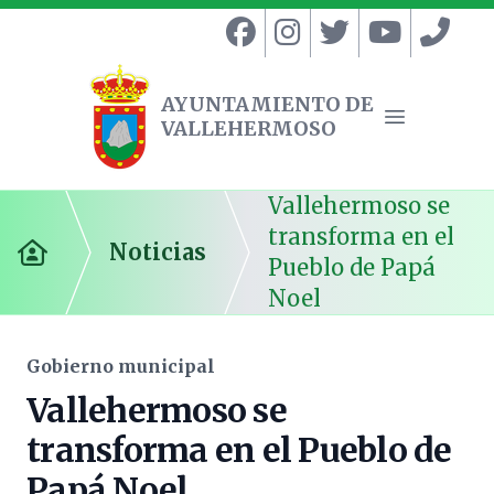
AYUNTAMIENTO DE
VALLEHERMOSO
Ayuntamiento de Vallehermoso
Abrir menú
Vallehermoso se
transforma en el
Noticias
Inicio
Pueblo de Papá
Noel
Gobierno municipal
Vallehermoso se
transforma en el Pueblo de
Papá Noel