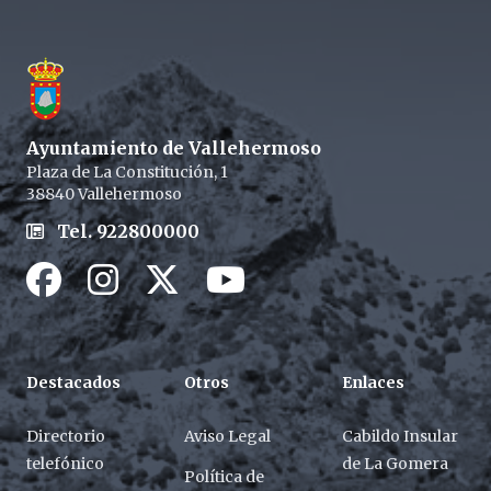
Ayuntamiento de Vallehermoso
Plaza de La Constitución, 1
38840 Vallehermoso
Tel. 922800000
Facebook
Instagram
Twitter / X
Youtube / X
Destacados
Otros
Enlaces
Directorio
Aviso Legal
Cabildo Insular
telefónico
de La Gomera
Política de