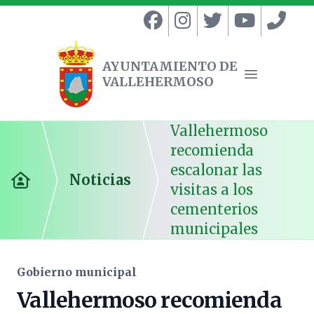
AYUNTAMIENTO DE
VALLEHERMOSO
Ayuntamiento de Vallehermoso
Abrir menú
Vallehermoso
recomienda
escalonar las
Noticias
Inicio
visitas a los
cementerios
municipales
Gobierno municipal
Vallehermoso recomienda