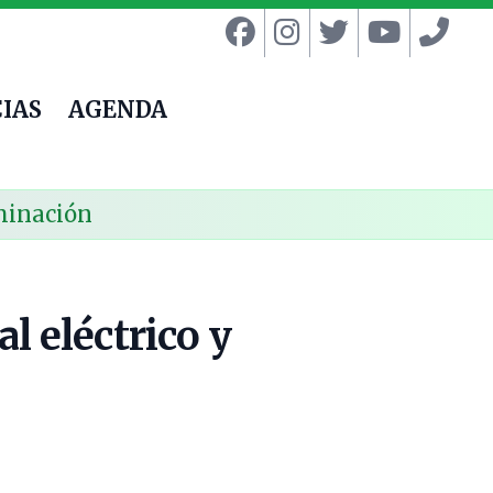
IAS
AGENDA
uminación
l eléctrico y