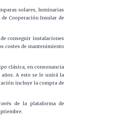
mparas solares, luminarias
a de Cooperación Insular de
 de conseguir instalaciones
los costes de mantenimiento
tipo clásica, en consonancia
años. A esto se le unirá la
itación incluye la compra de
ravés de la plataforma de
eptiembre.