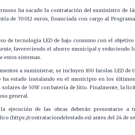
rmoso ha sacado la contratación del suministro de lá
ntía de 70.012 euros, financiada con cargo al Program
so de tecnología LED de bajo consumo con el objetivo
ente, favoreciendo el ahorro municipal y reduciendo 
e estos sistemas.
ementos a suministrar, se incluyen 100 farolas LED de 
 ha estado instalando en el municipio en los últimos 
solares de 50W con batería de litio. Finalmente, la lic
uso general.
 la ejecución de las obras deberán presentarse a t
ico (https://contrataciondelestado.es) antes del 24 de s