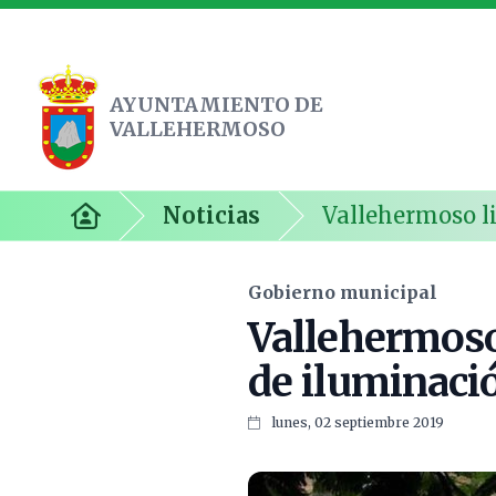
AYUNTAMIENTO DE
VALLEHERMOSO
Ayuntamiento de Vallehermoso
Noticias
Vallehermoso li
Inicio
Gobierno municipal
Vallehermoso 
de iluminaci
lunes, 02 septiembre 2019