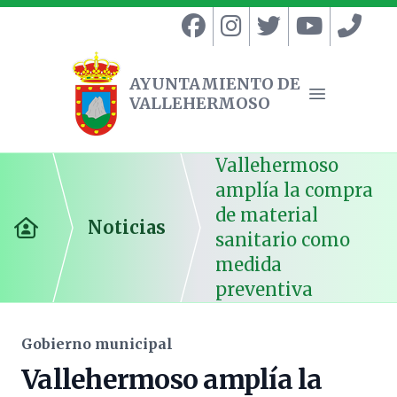
AYUNTAMIENTO DE
VALLEHERMOSO
Ayuntamiento de Vallehermoso
Abrir menú
Vallehermoso
amplía la compra
de material
Noticias
Inicio
sanitario como
medida
preventiva
Gobierno municipal
Vallehermoso amplía la