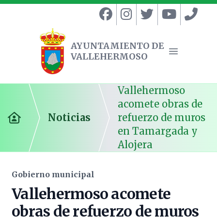
AYUNTAMIENTO DE
VALLEHERMOSO
Ayuntamiento de Vallehermoso
Abrir menú
Vallehermoso
acomete obras de
Noticias
refuerzo de muros
Inicio
en Tamargada y
Alojera
Gobierno municipal
Vallehermoso acomete
obras de refuerzo de muros