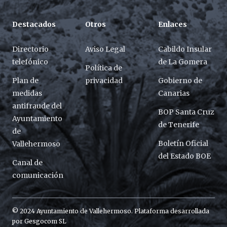
Destacados
Otros
Enlaces
Directorio
Aviso Legal
Cabildo Insular
telefónico
de La Gomera
Política de
Plan de
privacidad
Gobierno de
medidas
Canarias
antifraude del
BOP Santa Cruz
Ayuntamiento
de Tenerife
de
Boletín Oficial
Vallehermoso
del Estado BOE
Canal de
comunicación
© 2024 Ayuntamiento de Vallehermoso. Plataforma desarrollada
por
Gesgocom SL