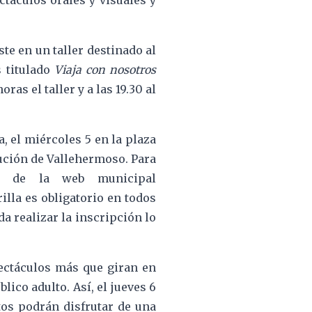
táculos orales y visuales y
e en un taller destinado al
 titulado
Viaja con nosotros
ras el taller y a las 19.30 al
a, el miércoles 5 en la plaza
itución de Vallehermoso. Para
és de la web municipal
illa es obligatorio en todos
a realizar la inscripción lo
pectáculos más que giran en
lico adulto. Así, el jueves 6
ltos podrán disfrutar de una