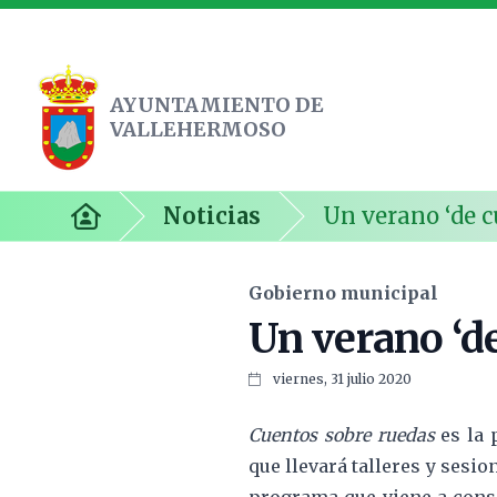
AYUNTAMIENTO DE
VALLEHERMOSO
Ayuntamiento de Vallehermoso
Noticias
Un verano ‘de 
Inicio
Gobierno municipal
Un verano ‘d
viernes, 31 julio 2020
Cuentos sobre ruedas
es la 
que llevará talleres y sesio