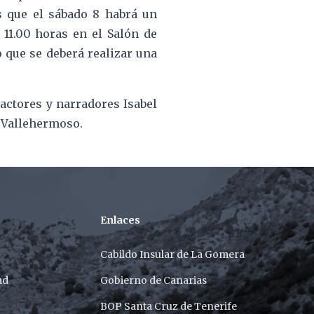
s que el sábado 8 habrá un
 11.00 horas en el Salón de
 que se deberá realizar una
actores y narradores Isabel
e Vallehermoso.
Enlaces
Cabildo Insular de La Gomera
ad
Gobierno de Canarias
BOP Santa Cruz de Tenerife