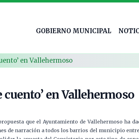
GOBIERNO MUNICIPAL
NOTIC
cuento’ en Vallehermoso
e cuento’ en Vallehermoso
propuesta que el Ayuntamiento de Vallehermoso ha dad
nes de narración a todos los barrios del municipio entre