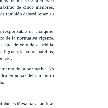
ijas menores de 16 años al
 máximo de cinco menores,
nor también deberá tener su
 responsable de cualquier
o de la normativa vigente.
n tipo de comida o bebida.
eligroso, tal como botellas,
, etc..
imiento de la normativa. No
odrá expulsar del concierto
do.
tobuses Mesa para facilitar