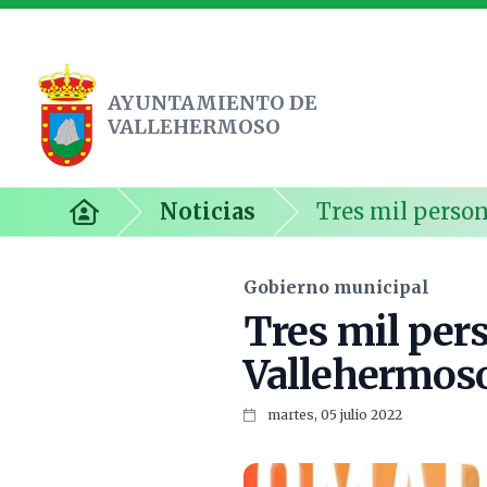
AYUNTAMIENTO DE
VALLEHERMOSO
Ayuntamiento de Vallehermoso
Noticias
Tres mil perso
Inicio
Gobierno municipal
Tres mil per
Vallehermoso
martes, 05 julio 2022