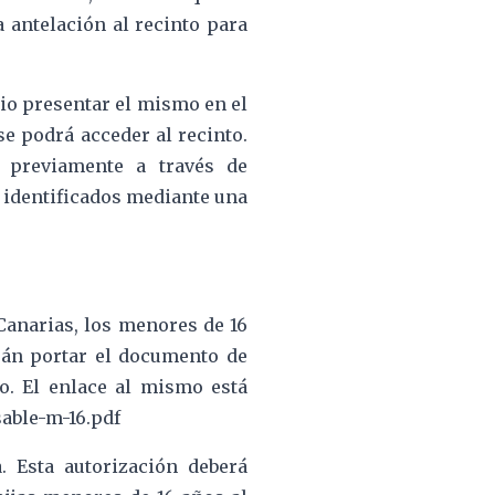
a antelación al recinto para
rio presentar el mismo en el
e podrá acceder al recinto.
 previamente a través de
 identificados mediante una
Canarias, los menores de 16
rán portar el documento de
o. El enlace al mismo está
able-m-16.pdf
. Esta autorización deberá