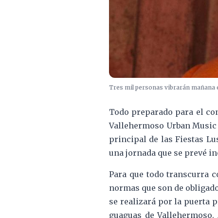
Tres mil personas vibrarán mañana e
Todo preparado para el con
Vallehermoso Urban Music Fe
principal de las Fiestas Lu
una jornada que se prevé in
Para que todo transcurra c
normas que son de obligado 
se realizará por la puerta 
guaguas de Vallehermoso. A