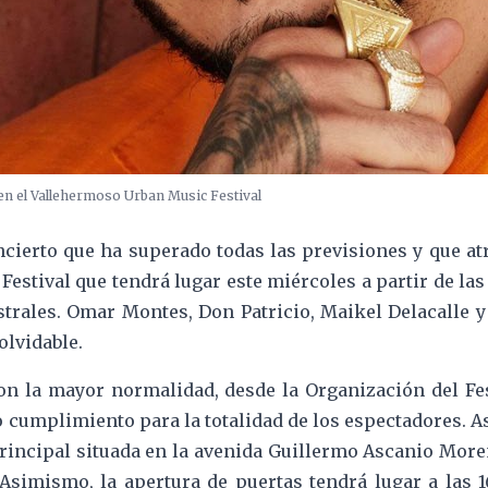
n el Vallehermoso Urban Music Festival
cierto que ha superado todas las previsiones y que atr
stival que tendrá lugar este miércoles a partir de las
strales. Omar Montes, Don Patricio, Maikel Delacalle y
olvidable.
on la mayor normalidad, desde la Organización del Fe
cumplimiento para la totalidad de los espectadores. As
principal situada en la avenida Guillermo Ascanio More
simismo, la apertura de puertas tendrá lugar a las 1