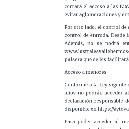
cerrará el acceso a las 17.
evitar aglomeraciones y entr
Por otro lado, el control d
control de entrada. Desde 
Además, no se podrá ent
www.lustralesvallehermoso.e
pulsera que se les facilitará
Acceso a menores
Conforme a la Ley vigente d
años no podrán acceder al
declaración responsable d
disponible en https://ayto
Para poder acceder al reci