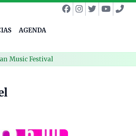
IAS
AGENDA
an Music Festival
el