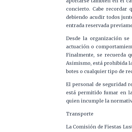
aportarse también en el c
concierto. Cabe recordar
debiendo acudir todos junt
entrada reservada previame
Desde la organización se
actuación o comportamiento
Finalmente, se recuerda q
Asimismo, está prohibida la
botes o cualquier tipo de rec
El personal de seguridad re
está permitido fumar en la
quien incumple la normativa
Transporte
La Comisión de Fiestas Lus