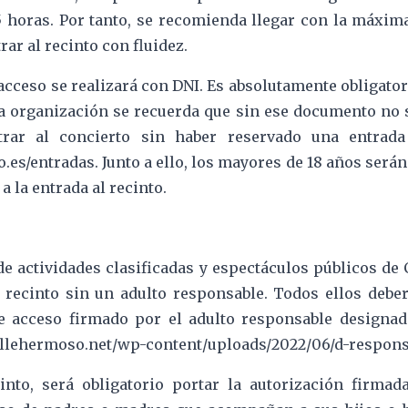
45 horas. Por tanto, se recomienda llegar con la máxim
ar al recinto con fluidez.
e acceso se realizará con DNI. Es absolutamente obligato
la organización se recuerda que sin ese documento no s
rar al concierto sin haber reservado una entrada
s/entradas. Junto a ello, los mayores de 18 años serán
 a la entrada al recinto.
e actividades clasificadas y espectáculos públicos de 
 recinto sin un adulto responsable. Todos ellos debe
e acceso firmado por el adulto responsable designad
vallehermoso.net/wp-content/uploads/2022/06/d-respons
nto, será obligatorio portar la autorización firmada