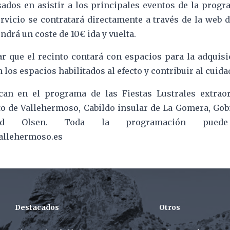
sados en asistir a los principales eventos de la progr
ervicio se contratará directamente a través de la web 
rá un coste de 10€ ida y vuelta.
ar que el recinto contará con espacios para la adquisi
 los espacios habilitados al efecto y contribuir al cuida
an en el programa de las Fiestas Lustrales extraor
o de Vallehermoso, Cabildo insular de La Gomera, Gob
d Olsen. Toda la programación puede
vallehermoso.es
Destacados
Otros