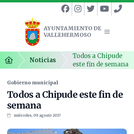
AYUNTAMIENTO DE
VALLEHERMOSO
Ayuntamiento de Vallehermoso
Abrir menú
Todos a Chipude
Noticias
Inicio
este fin de semana
Gobierno municipal
Todos a Chipude este fin de
semana
miércoles, 09 agosto 2017