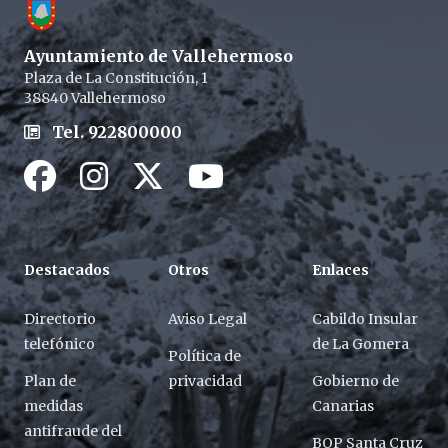
Ayuntamiento de Vallehermoso
Plaza de La Constitución, 1
38840 Vallehermoso
Tel. 922800000
Facebook
Instagram
Twitter / X
Youtube / X
Destacados
Otros
Enlaces
Directorio
Aviso Legal
Cabildo Insular
telefónico
de La Gomera
Política de
Plan de
privacidad
Gobierno de
medidas
Canarias
antifraude del
BOP Santa Cruz