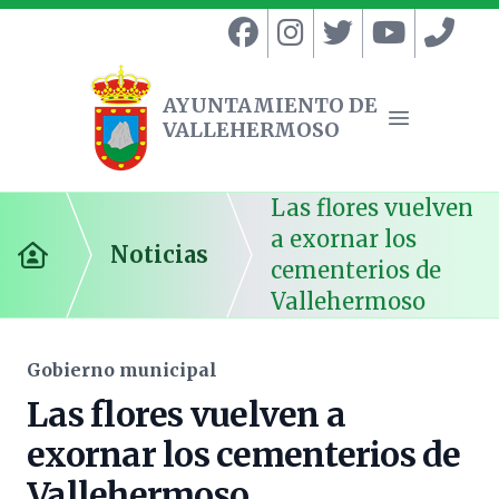
AYUNTAMIENTO DE
VALLEHERMOSO
Ayuntamiento de Vallehermoso
Abrir menú
Las flores vuelven
a exornar los
Noticias
Inicio
cementerios de
Vallehermoso
Gobierno municipal
Las flores vuelven a
exornar los cementerios de
Vallehermoso