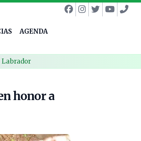
IAS
AGENDA
o Labrador
 en honor a