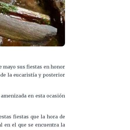
de mayo sus fiestas en honor
de la eucaristía y posterior
á amenizada en esta ocasión
stas fiestas que la hora de
al en el que se encuentra la