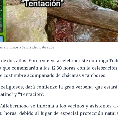
tas en honor a San Isidro Labrador
 de dos años, Epina vuelve a celebrar este domingo 15 
s que comenzarán a las 12.30 horas con la celebración 
de costumbre acompañado de chácaras y tambores.
s religiosos, dará comienzo la gran verbena, que estar
atino” y “Tentación”.
allehermoso se informa a los vecinos y asistentes a e
00 horas, debido al lugar de especial protección natur