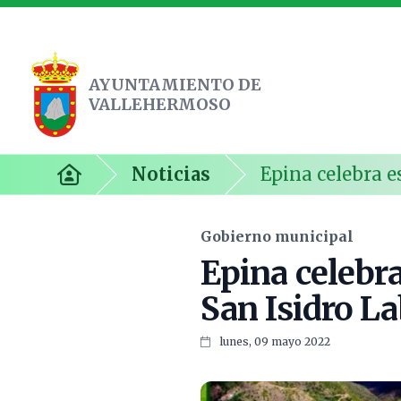
AYUNTAMIENTO DE
VALLEHERMOSO
Ayuntamiento de Vallehermoso
Noticias
Epina celebra e
Inicio
Gobierno municipal
Epina celebr
San Isidro L
lunes, 09 mayo 2022