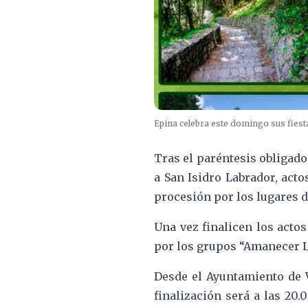
Epina celebra este domingo sus fies
Tras el paréntesis obligado
a San Isidro Labrador, acto
procesión por los lugares 
Una vez finalicen los acto
por los grupos “Amanecer L
Desde el Ayuntamiento de V
finalización será a las 20.