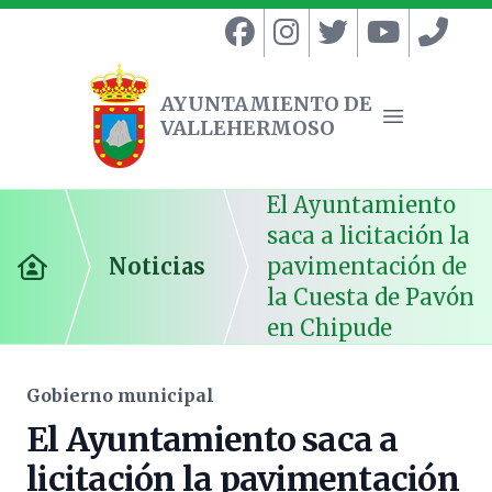
AYUNTAMIENTO DE
VALLEHERMOSO
Ayuntamiento de Vallehermoso
Abrir menú
El Ayuntamiento
saca a licitación la
Noticias
pavimentación de
Inicio
la Cuesta de Pavón
en Chipude
Gobierno municipal
El Ayuntamiento saca a
licitación la pavimentación