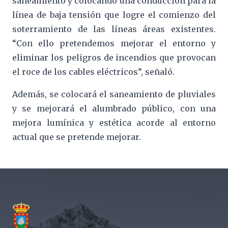
saneamiento y colocando una conducción para la
línea de baja tensión que logre el comienzo del
soterramiento de las líneas áreas existentes.
“Con ello pretendemos mejorar el entorno y
eliminar los peligros de incendios que provocan
el roce de los cables eléctricos”, señaló.
Además, se colocará el saneamiento de pluviales
y se mejorará el alumbrado público, con una
mejora lumínica y estética acorde al entorno
actual que se pretende mejorar.
Footer