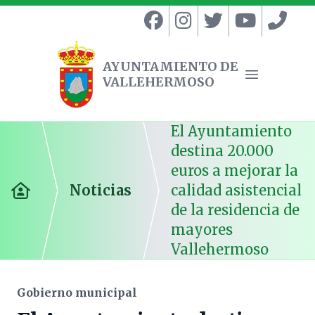
AYUNTAMIENTO DE
VALLEHERMOSO
Ayuntamiento de Vallehermoso
Abrir menú
El Ayuntamiento
destina 20.000
euros a mejorar la
Noticias
calidad asistencial
Inicio
de la residencia de
mayores
Vallehermoso
Gobierno municipal