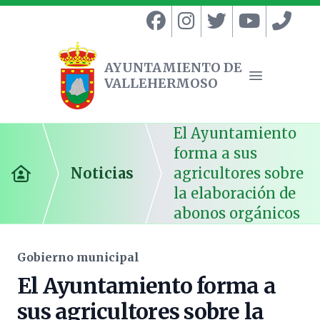
AYUNTAMIENTO DE
VALLEHERMOSO
Ayuntamiento de Vallehermoso
Abrir menú
El Ayuntamiento
forma a sus
Noticias
agricultores sobre
Inicio
la elaboración de
abonos orgánicos
Gobierno municipal
El Ayuntamiento forma a
sus agricultores sobre la