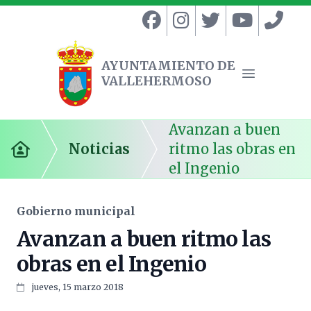
AYUNTAMIENTO DE
VALLEHERMOSO
Ayuntamiento de Vallehermoso
Abrir menú
Avanzan a buen
Noticias
ritmo las obras en
Inicio
el Ingenio
Gobierno municipal
Avanzan a buen ritmo las
obras en el Ingenio
jueves, 15 marzo 2018