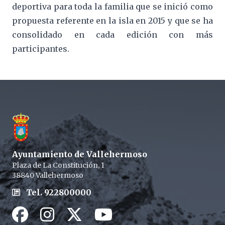
deportiva para toda la familia que se inició como
propuesta referente en la isla en 2015 y que se ha
consolidado en cada edición con más
participantes.
Footer
Ayuntamiento de Vallehermoso
Plaza de La Constitución, 1
38840 Vallehermoso
Tel. 922800000
Facebook
Instagram
Twitter / X
Youtube / X