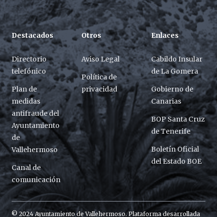
Destacados
Otros
Enlaces
Directorio
Aviso Legal
Cabildo Insular
telefónico
de La Gomera
Política de
Plan de
privacidad
Gobierno de
medidas
Canarias
antifraude del
BOP Santa Cruz
Ayuntamiento
de Tenerife
de
Boletín Oficial
Vallehermoso
del Estado BOE
Canal de
comunicación
© 2024 Ayuntamiento de Vallehermoso. Plataforma desarrollada