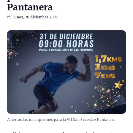
Pantanera
lunes, 20 diciembre 2021
Abiertas las inscripciones para la VII San Silvestre Pantanera