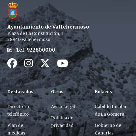
Ayuntamiento de Vallehermoso
Plaza de La Constitución, 1
38840 Vallehermoso
Tel. 922800000
Facebook
Instagram
Twitter / X
Youtube / X
Destacados
Otros
Enlaces
Directorio
Aviso Legal
Cabildo Insular
telefónico
de La Gomera
Política de
Plan de
privacidad
Gobierno de
medidas
Canarias