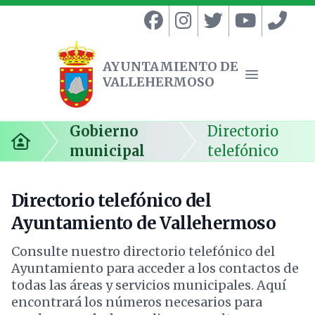
AYUNTAMIENTO DE
VALLEHERMOSO
Ayuntamiento de Vallehermoso
Abrir menú
Gobierno
Directorio
Inicio
municipal
telefónico
Directorio telefónico del
Ayuntamiento de Vallehermoso
Consulte nuestro directorio telefónico del
Ayuntamiento para acceder a los contactos de
todas las áreas y servicios municipales. Aquí
encontrará los números necesarios para