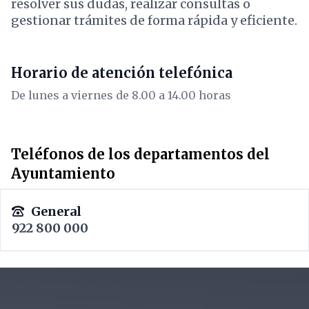
resolver sus dudas, realizar consultas o
gestionar trámites de forma rápida y eficiente.
Horario de atención telefónica
De lunes a viernes de 8.00 a 14.00 horas
Teléfonos de los departamentos del
Ayuntamiento
General
922 800 000
Footer