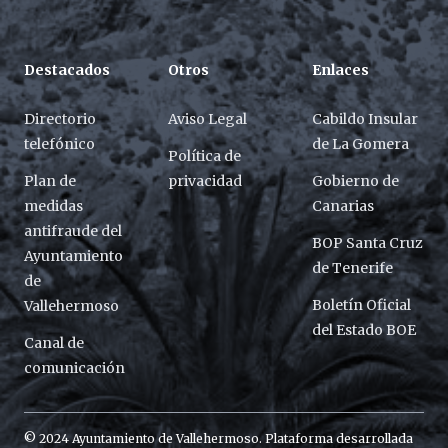
Destacados
Otros
Enlaces
Directorio
Aviso Legal
Cabildo Insular
telefónico
de La Gomera
Política de
Plan de
privacidad
Gobierno de
medidas
Canarias
antifraude del
BOP Santa Cruz
Ayuntamiento
de Tenerife
de
Boletín Oficial
Vallehermoso
del Estado BOE
Canal de
comunicación
© 2024 Ayuntamiento de Vallehermoso. Plataforma desarrollada