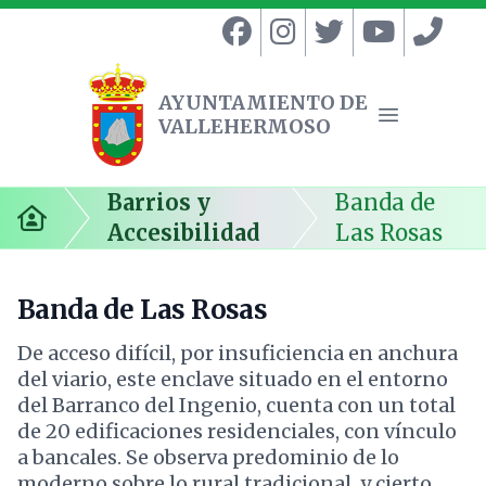
AYUNTAMIENTO DE
VALLEHERMOSO
Ayuntamiento de Vallehermoso
Abrir menú
Barrios y
Banda de
Inicio
Accesibilidad
Las Rosas
Banda de Las Rosas
De acceso difícil, por insuficiencia en anchura
del viario, este enclave situado en el entorno
del Barranco del Ingenio, cuenta con un total
de 20 edificaciones residenciales, con vínculo
a bancales. Se observa predominio de lo
moderno sobre lo rural tradicional, y cierto